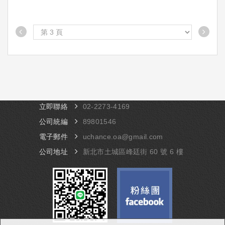
立即聯絡
​02-​2273-4169
公司統編
89801546
電子郵件
uchance.oa@gmail.com
公司地址
​新北市土城區峰廷街 60 號 6 樓