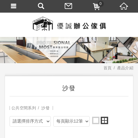
0
首頁
產品介紹
沙發
公共空間系列
沙發