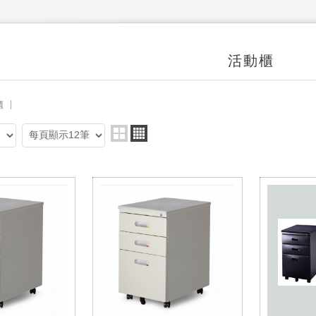
活動櫃
櫃