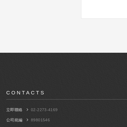
CONTACTS
立即聯絡
​02-​2273-4169
公司統編
89801546