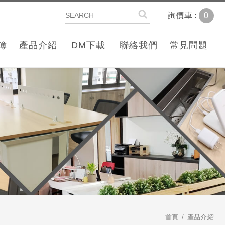
0
詢價車 :
簿
產品介紹
DM下載
聯絡我們
常見問題
首頁
產品介紹