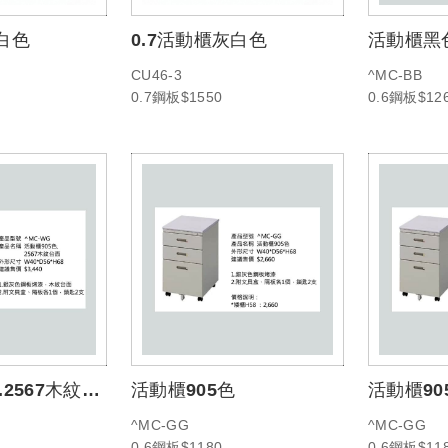
白色
0.7活動櫃灰白色
活動櫃黑
CU46-3
^MC-BB
0.7鋼板$1550
0.6鋼板$12
0.8鋼板$1,5
.2567木紋台
活動櫃905色
活動櫃90
^MC-GG
^MC-GG
0.6鋼板$1180
0.6鋼板$11