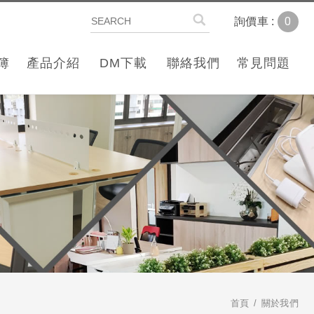
0
詢價車 :
簿
產品介紹
DM下載
聯絡我們
常見問題
首頁
關於我們