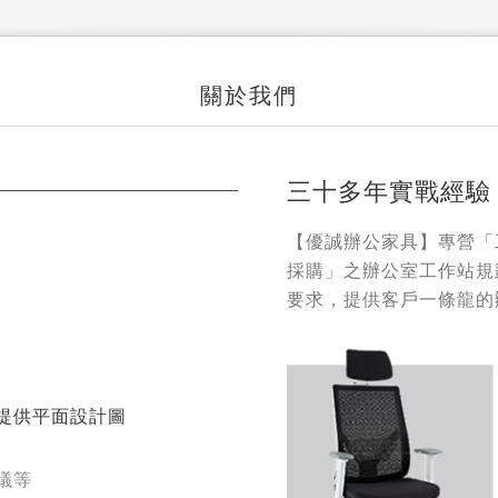
關於我們
三十多年實戰經驗
【優誠辦公家具】專營「
採購」之辦公室工作站規
要求，提供客戶一條龍的
提供平面設計圖
議等