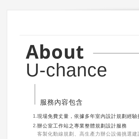
About
U-chance
服務內容包含
1.
現場免費丈量，依據多年室內設計規劃經驗
2.
辦公室工作站之專業整體規劃設計服務
客製化動線規劃、高生產力辦公設備挑選建