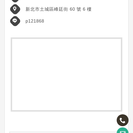
​新北市土城區峰廷街 60 號 6 樓
p121868