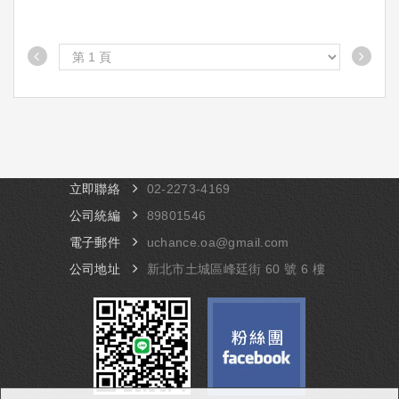
立即聯絡
​02-​2273-4169
公司統編
89801546
電子郵件
uchance.oa@gmail.com
公司地址
​新北市土城區峰廷街 60 號 6 樓