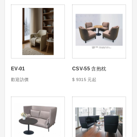
EV-01
CSV-55 含抱枕
歡迎訪價
$ 9315 元起