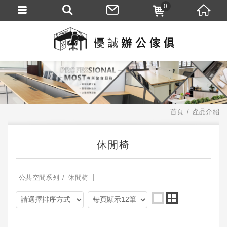
0
首頁
產品介紹
休閒椅
公共空間系列
休閒椅