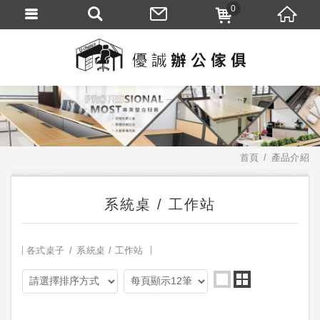
0
首頁
產品介紹
系統桌 / 工作站
各式桌子
系統桌 / 工作站