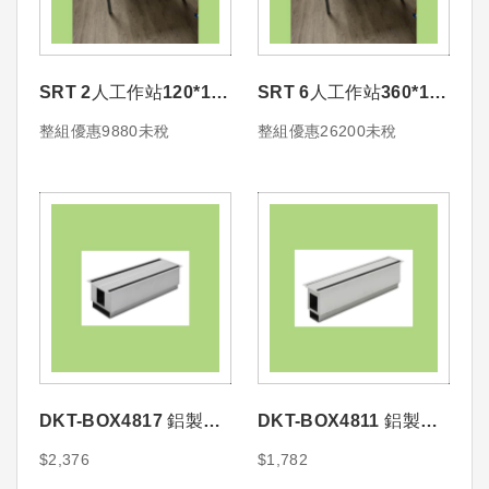
SRT 2人工作站120*120
SRT 6人工作站360*120
造形鋼製桌屏+桌下走線
造形鋼製桌屏+桌下走線
整組優惠9880未稅
整組優惠26200未稅
槽
槽
DKT-BOX4817 鋁製六
DKT-BOX4811 鋁製三
孔線槽盒銀灰色
孔線槽盒銀灰色
$2,376
$1,782