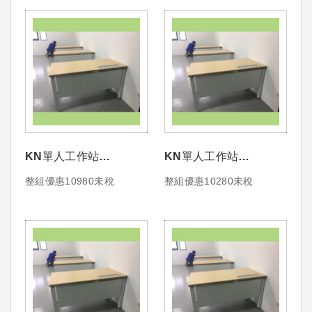
KN單人工作站
KN單人工作站
180*70+前檔板+桌上線
160*70+前檔板+桌上線
整組優惠10980未稅
整組優惠10280未稅
盒+蛇管{不含活動櫃椅
盒+蛇管{不含活動櫃椅
子}
子}