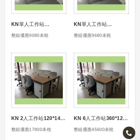
KN單人工作站
KN單人工作站
120*70+前檔板+桌上線
140*70+前檔板+桌上線
整組優惠9080未稅
整組優惠9680未稅
盒+蛇管{不含活動櫃椅
盒+蛇管{不含活動櫃椅
子}
子}
KN 2人工作站120*140
KN 6人工作站360*120
造形鋼製桌屏+走線槽
造形鋼製桌屏+走線槽
整組優惠17800未稅
整組優惠45600未稅
{不含活動櫃椅子}
{不含活動櫃椅子}