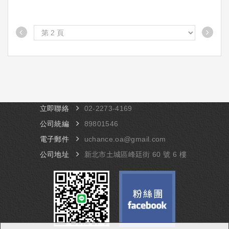
立即聯絡
​02-​2273-4169
公司統編
89801546
電子郵件
uchance.oa@gmail.com
公司地址
​新北市土城區峰廷街 60 號 6 樓