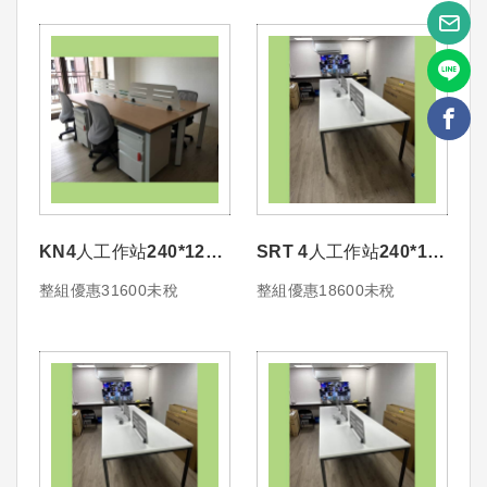
KN4人工作站240*120
SRT 4人工作站240*120
造形鋼製桌屏+走線槽
造形鋼製桌屏+桌下走線
整組優惠31600未稅
整組優惠18600未稅
{不含活動櫃椅子}
槽