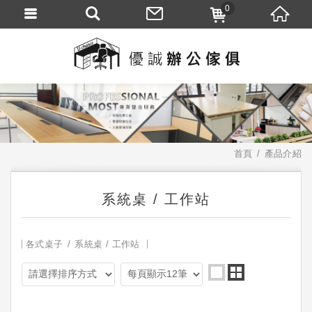
0
首頁
產品介紹
系統桌 / 工作站
各式桌子
系統桌 / 工作站