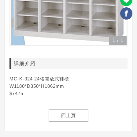
1
/
1
詳細介紹
MC-K-324 24格開放式鞋櫃
W1180*D350*H1062mm
$7475
回上頁