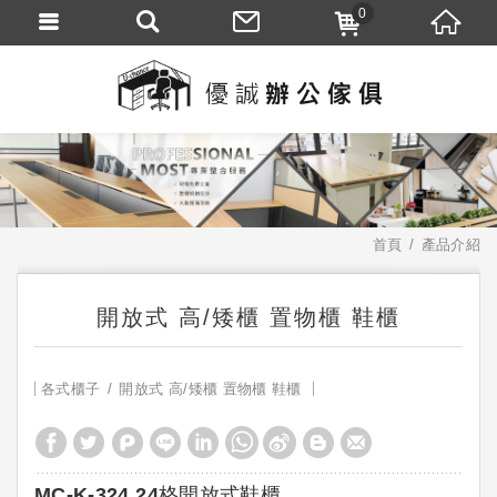
0
首頁
產品介紹
開放式 高/矮櫃 置物櫃 鞋櫃
各式櫃子
開放式 高/矮櫃 置物櫃 鞋櫃
MC-K-324 24格開放式鞋櫃