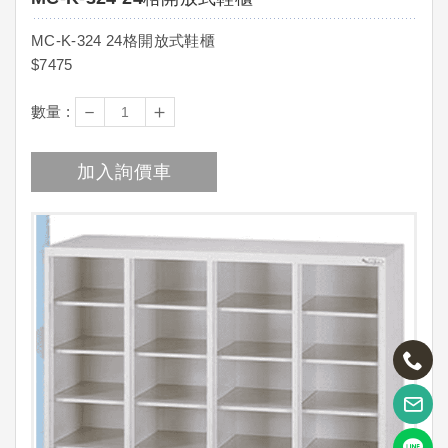
MC-K-324 24格開放式鞋櫃
$7475
－
＋
數量 :
加入詢價車