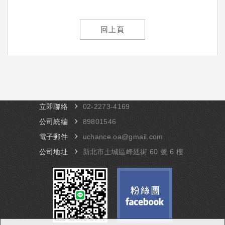
回上頁
立即聯絡
​02-​2273-4169
公司統編
89801546
電子郵件
uchance.oa@gmail.com
公司地址
​新北市土城區峰廷街 60 號 6 樓