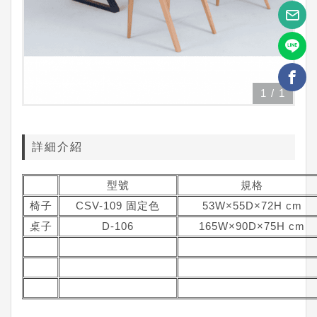
1
/
1
詳細介紹
型號
規格
椅子
CSV-109 固定色
53W×55D×72H cm
桌子
D-106
165W×90D×75H cm