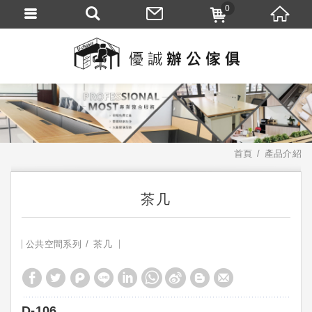
0
首頁
產品介紹
茶几
公共空間系列
茶几
D-106