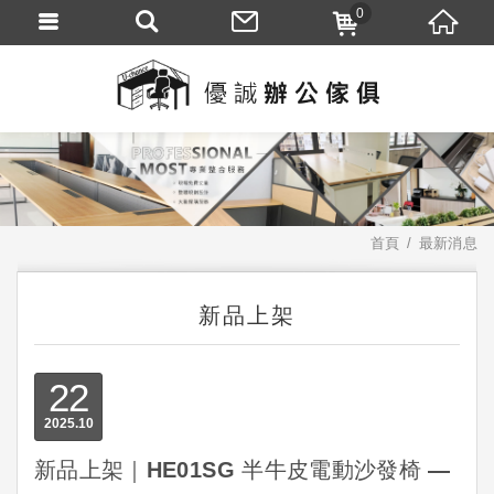
0
首頁
最新消息
新品上架
22
2025
10
新品上架｜HE01SG 半牛皮電動沙發椅 —