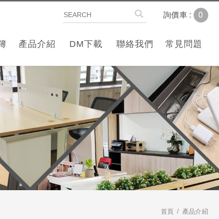
0
詢價車 :
簿
產品介紹
DM下載
聯絡我們
常見問題
首頁
產品介紹