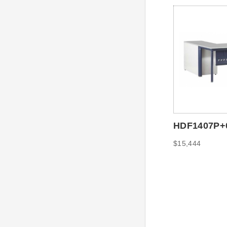
HDF1407P
主管桌140*1
$15,444