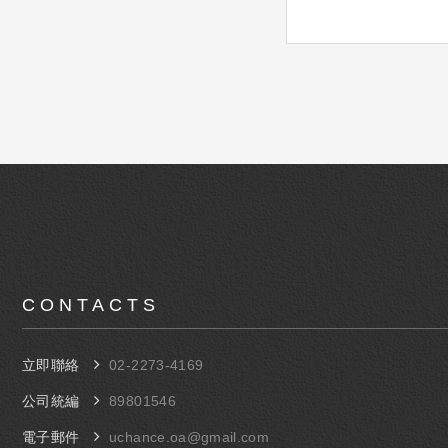
CONTACTS
立即聯絡
​02-​2273-4169
公司統編
89801546
電子郵件
uchance.oa@gmail.com