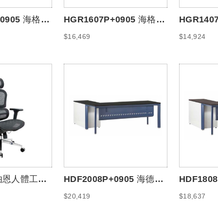
+0905 海格爾
HGR1607P+0905 海格爾
HGR140
70
主管桌160*160
主管桌140
$16,469
$14,924
 伯恩人體工學
HDF2008P+0905 海德夫
HDF180
主管桌200*170
主管桌180
$20,419
$18,637