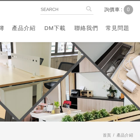
0
詢價車 :
簿
產品介紹
DM下載
聯絡我們
常見問題
首頁
產品介紹