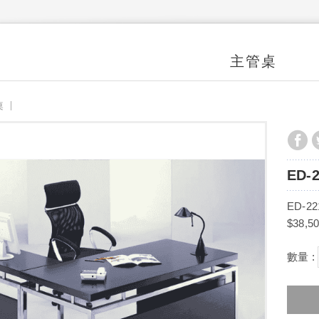
主管桌
桌
ED-
ED-22
$38,5
數量 :