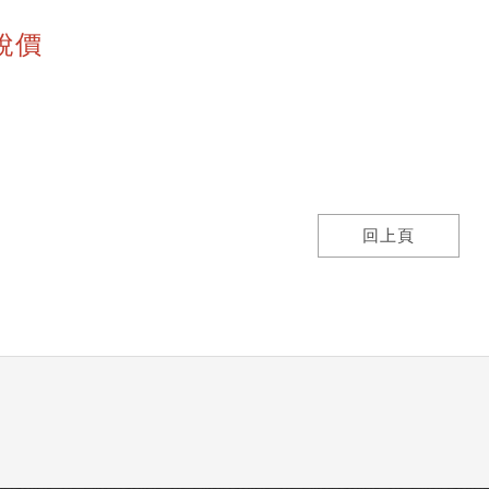
稅價
回上頁