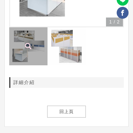
1
/
2
詳細介紹
回上頁